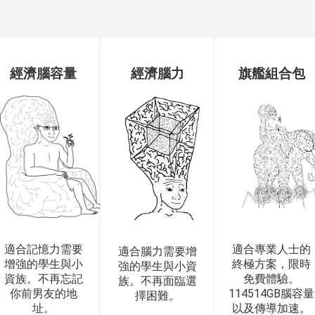
經濟腦容量
經濟腦力
旗艦組合包
適合記憶力需要
適合專業人士的
適合腦力需要增
增強的學生與小
終極方案，限時
強的學生與小資
資族。不再忘記
免費體驗。
族。不再面臨選
你前男友的地
114514GB腦容量
擇困難。
址。
以及傳導加速。