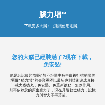
腦力增™
下載更多大腦！（建議使用電腦）
您的大腦已經裝滿了?現在下載，
免安裝!
總是忘記鑰匙放哪? 想不起國中時告白被打槍的尷尬
場面? 腦力增™的專業團隊以最新專利技術達成直接
下載大腦擴充，免安裝、免重新啟動，無副作用。
別再依賴您的原生腦力了，現在升級數位腦力，記憶
力與智力不再落後。