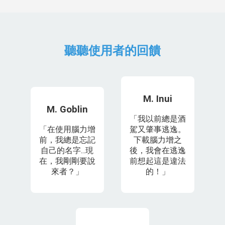
聽聽使用者的回饋
M. Inui
M. Goblin
「我以前總是酒
「在使用腦力增
駕又肇事逃逸。
前，我總是忘記
下載腦力增之
自己的名字...現
後，我會在逃逸
在，我剛剛要說
前想起這是違法
來者？」
的！」